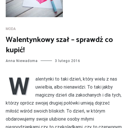
MODA
Walentynkowy szał – sprawdź co
kupić!
Anna Niewadoma
3 lutego 2016
W
alentynki to taki dzień, który wielu z nas
uwielbia, albo nienawidzi. To taki jakby
magiczny dzień dla zakochanych i dla tych,
którzy oprócz swojej drugiej połówki umieją dojrzeć
miłość wśród swoich bliskich. To dzień, w którym
obdarowujemy swoje ulubione osoby miłymi
niespodziankami czy to czekoladkami, czy to czerwonym