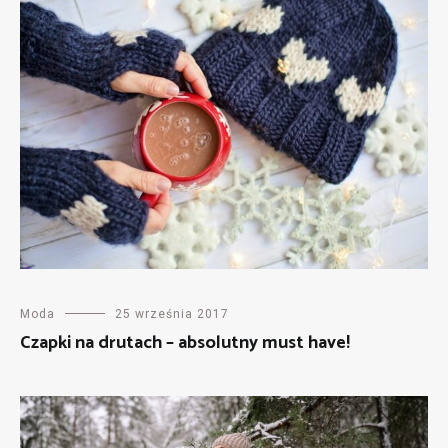
Moda
25 września 2017
Czapki na drutach – absolutny must have!