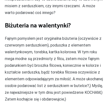
misiem z serduszkiem, czy innymi rzeczami. A może
warto podarować coś innego?
Biżuteria na walentynki?
Fajnym pomysłem jest oryginalna biżuteria (oczywiście z
czerwonym serduszkiem), poduszka z elementem
walentynkowym, torebka, kartka kolorowa. W tym roku
mega modne są przedmioty z filcu, zatem może fajnym
podarunkiem być broszka filcowa, koniecznie w kolorze i
kształcie serduszka, bądź torebka filcowa oczywiście z
elementem odpowiadającym za miłość. A może ukochanej
osobie podarować list z serduszkiem w butelce?;) Myślę,
że najważniejsze w tym dniu jest powiedzenie KOCHAM;)
Zatem kochajcie się i obdarowujcie;)