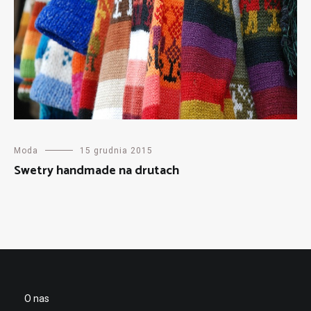
Moda
15 grudnia 2015
Swetry handmade na drutach
O nas