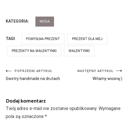
KATEGORIA:
MODA
TAGI
POMYSŁNA PREZENT
PREZENT DLA NIEJ
PREZENTY NA WALENTYNKI
WALENTYNKI
Nawigacja
POPRZEDNI ARTYKUŁ
NASTĘPNY ARTYKUŁ
Swetry handmade na drutach
Witamy wiosnę:)
wpisu
Dodaj komentarz
Twój adres e-mail nie zostanie opublikowany.
Wymagane
pola są oznaczone
*